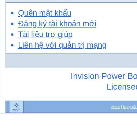
Quên mật khẩu
Đăng ký tài khoản mới
Tài liệu trợ giúp
Liên hệ với quản trị mạng
Invision Power Bo
License
Home
|
Mạng xã 