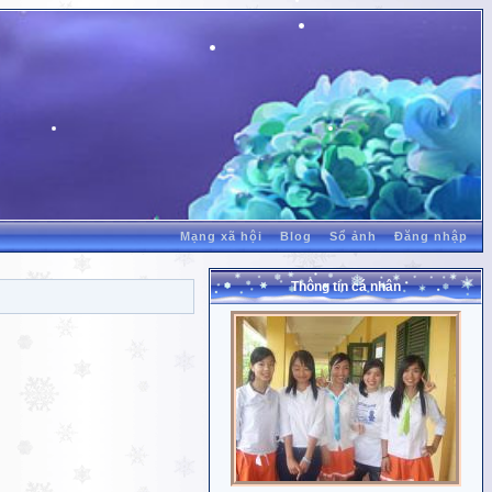
Mạng xã hội
Blog
Sổ ảnh
Đăng nhập
Thông tin cá nhân