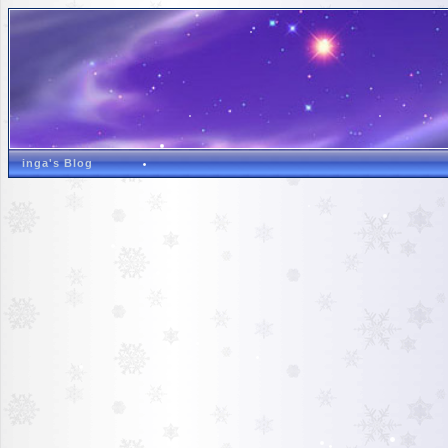
inga's Blog