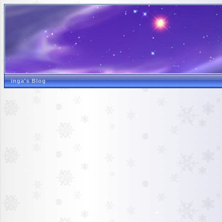
inga's Blog