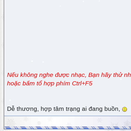
Nếu không nghe được nhạc, Bạn hãy thử nhấ
hoặc bấm tổ hợp phím Ctrl+F5
Dễ thương, hợp tâm trạng ai đang buồn,