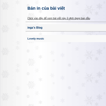
Bản in của bài viết
Click vào đây để xem bài viết này ở định dạng ban đầu
inga's Blog
Lovely music