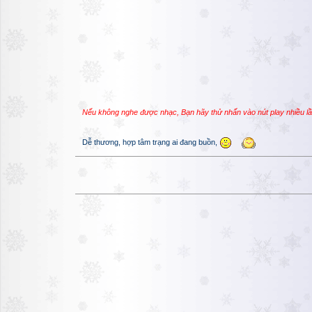
Nếu không nghe được nhạc, Bạn hãy thử nhấn vào nút play nhiều l
Dễ thương, hợp tâm trạng ai đang buồn,