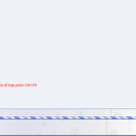
m tổ hợp phím Ctrl+F5