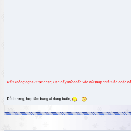
Nếu không nghe được nhạc, Bạn hãy thử nhấn vào nút play nhiều lần hoặc bấ
Dễ thương, hợp tâm trạng ai đang buồn,