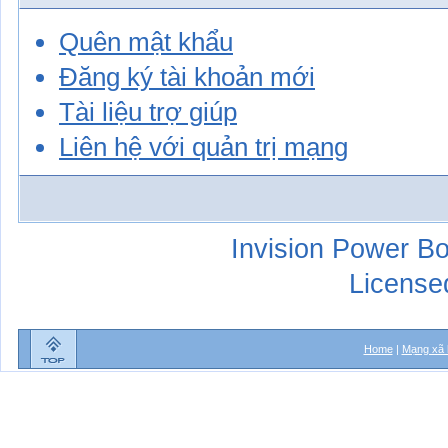
Quên mật khẩu
Đăng ký tài khoản mới
Tài liệu trợ giúp
Liên hệ với quản trị mạng
Invision Power Bo
License
Home
|
Mạng xã 