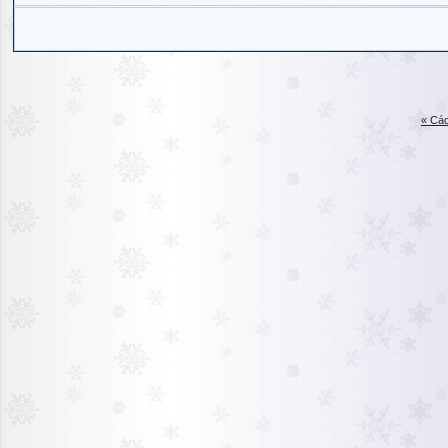
« Các