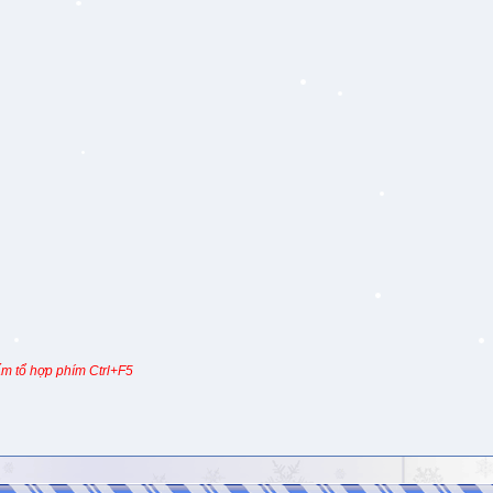
m tổ hợp phím Ctrl+F5