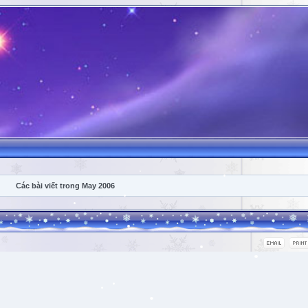
Các bài viết trong May 2006