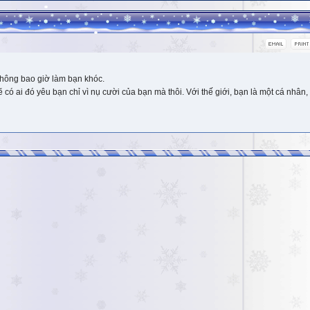
hông bao giờ làm bạn khóc.
 ai đó yêu bạn chỉ vì nụ cười của bạn mà thôi. Với thế giới, bạn là một cá nhân, 