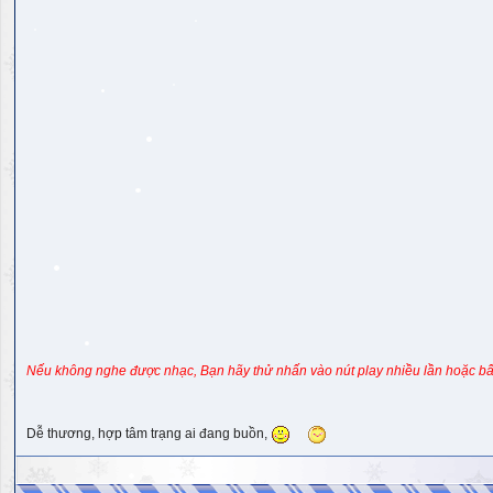
Nếu không nghe được nhạc, Bạn hãy thử nhấn vào nút play nhiều lần hoặc bấ
Dễ thương, hợp tâm trạng ai đang buồn,