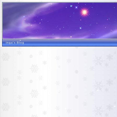
inga's Blog