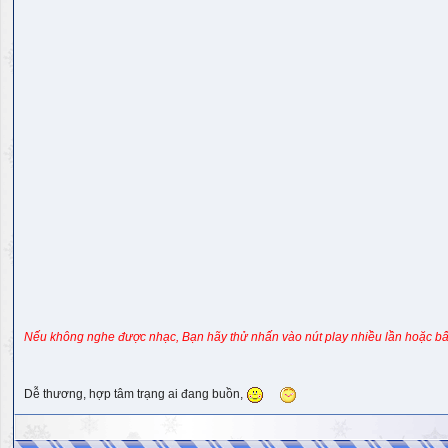
Nếu không nghe được nhạc, Bạn hãy thử nhấn vào nút play nhiều lần hoặc bấ
Dễ thương, hợp tâm trạng ai đang buồn,