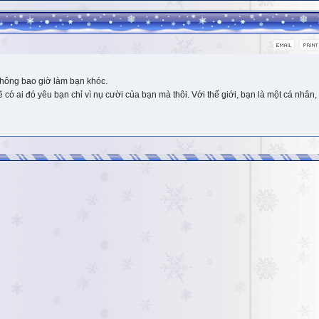
hông bao giờ làm bạn khóc.
 ai đó yêu bạn chỉ vì nụ cười của bạn mà thôi. Với thế giới, bạn là một cá nhân, 