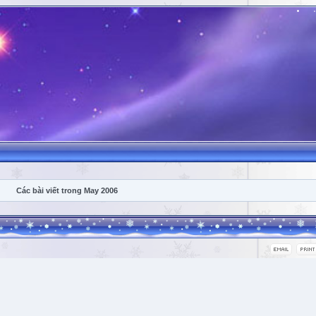
Các bài viết trong May 2006