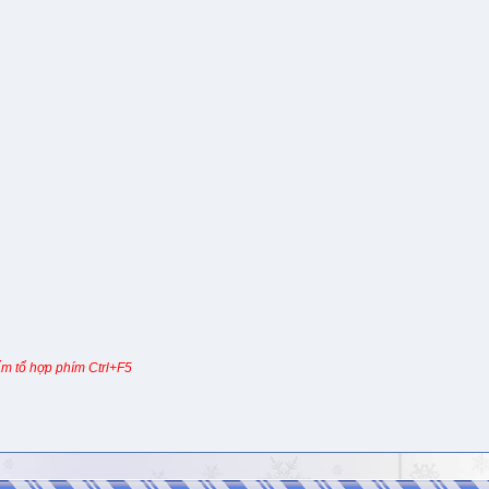
m tổ hợp phím Ctrl+F5