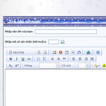
Trả lời nhanh
Nhập vào tên của bạn:
Nhập mã số xác nhận (bắt buộc):
Mã HTML
Phông
Kích cỡ phông
Phông
Cỡ chữ
Phông
Cỡ chữ