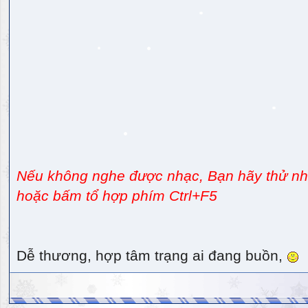
Nếu không nghe được nhạc, Bạn hãy thử nhấ
hoặc bấm tổ hợp phím Ctrl+F5
Dễ thương, hợp tâm trạng ai đang buồn,