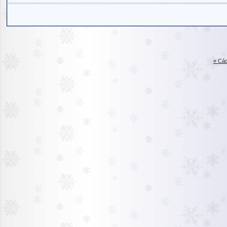
« Các