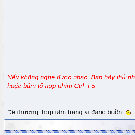
Nếu không nghe được nhạc, Bạn hãy thử nhấ
hoặc bấm tổ hợp phím Ctrl+F5
Dễ thương, hợp tâm trạng ai đang buồn,