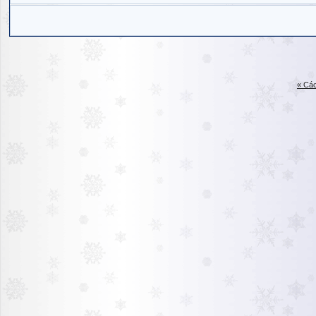
« Các