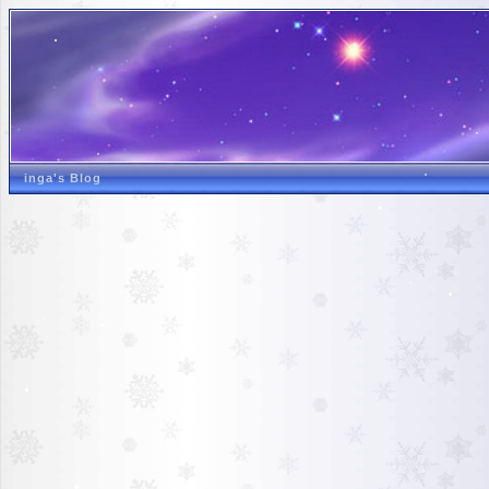
inga's Blog