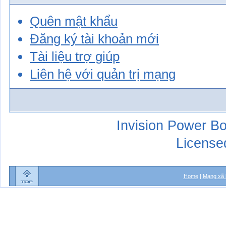
Quên mật khẩu
Đăng ký tài khoản mới
Tài liệu trợ giúp
Liên hệ với quản trị mạng
Invision Power Bo
License
Home
|
Mạng xã 