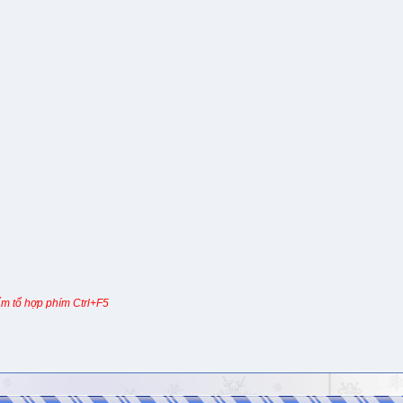
m tổ hợp phím Ctrl+F5