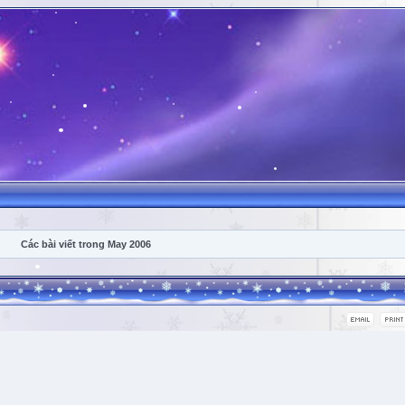
Các bài viết trong May 2006