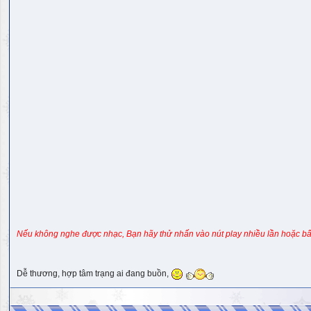
Nếu không nghe được nhạc, Bạn hãy thử nhấn vào nút play nhiều lần hoặc bấ
Dễ thương, hợp tâm trạng ai đang buồn,