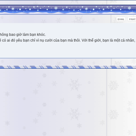
hông bao giờ làm bạn khóc.
 ai đó yêu bạn chỉ vì nụ cười của bạn mà thôi. Với thế giới, bạn là một cá nhân, 