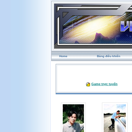
Home
Bảng điều khiển
Game trực tuyến