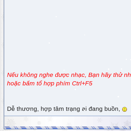
Nếu không nghe được nhạc, Bạn hãy thử nhấ
hoặc bấm tổ hợp phím Ctrl+F5
Dễ thương, hợp tâm trạng ai đang buồn,