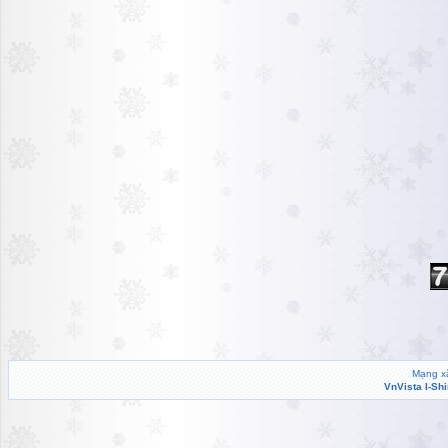
Mạng xã
VnVista I-Sh