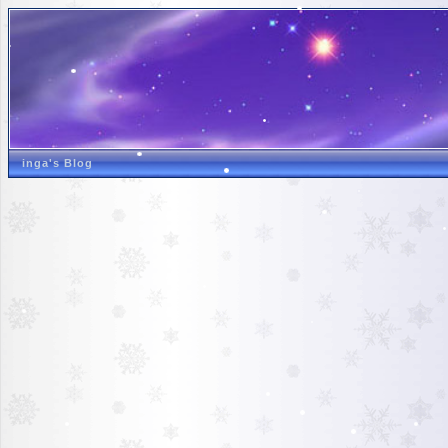
inga's Blog