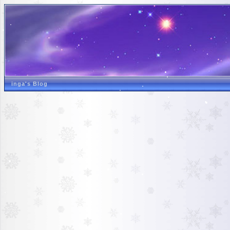
inga's Blog