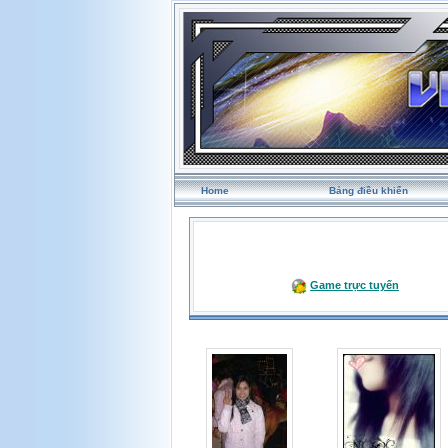
Home
Bảng điều khiển
Game trực tuyến