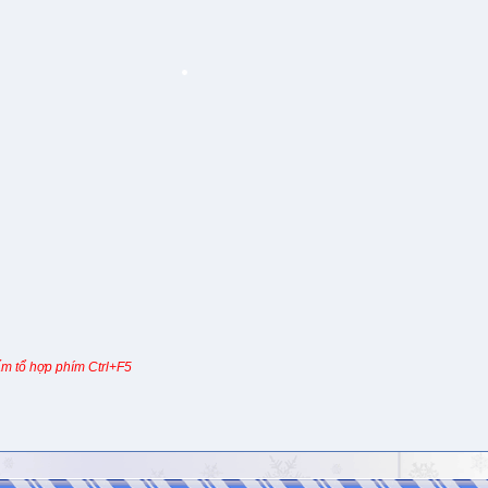
m tổ hợp phím Ctrl+F5