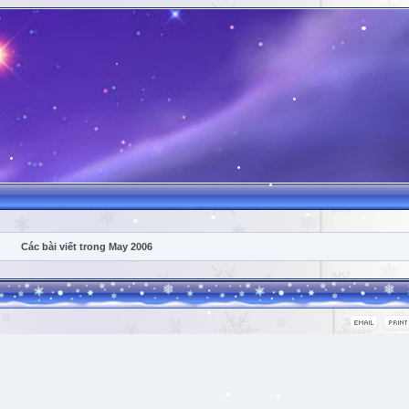
Các bài viết trong May 2006