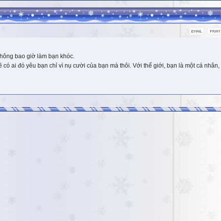
hông bao giờ làm bạn khóc.
 ai đó yêu bạn chỉ vì nụ cười của bạn mà thôi. Với thế giới, bạn là một cá nhân, 