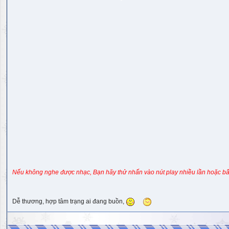
Nếu không nghe được nhạc, Bạn hãy thử nhấn vào nút play nhiều lần hoặc bấ
Dễ thương, hợp tâm trạng ai đang buồn,