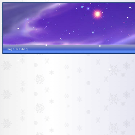
inga's Blog