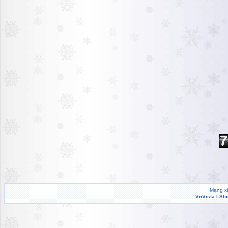
Mạng xã
VnVista I-Sh