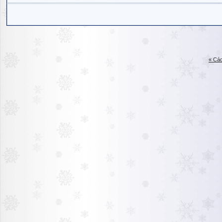
« Các