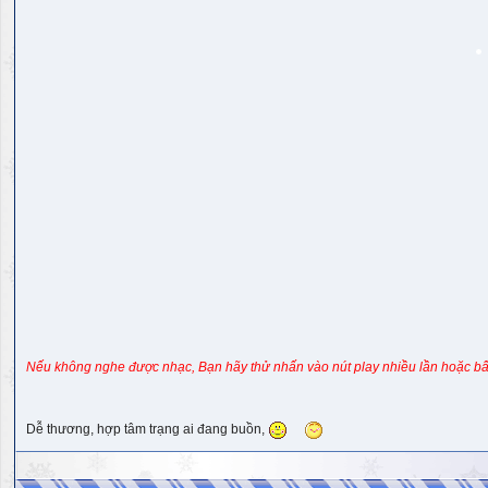
Nếu không nghe được nhạc, Bạn hãy thử nhấn vào nút play nhiều lần hoặc bấ
Dễ thương, hợp tâm trạng ai đang buồn,