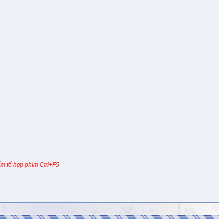
m tổ hợp phím Ctrl+F5