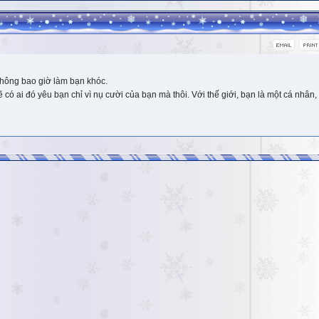
hông bao giờ làm bạn khóc.
 ai đó yêu bạn chỉ vì nụ cười của bạn mà thôi. Với thế giới, bạn là một cá nhân, 