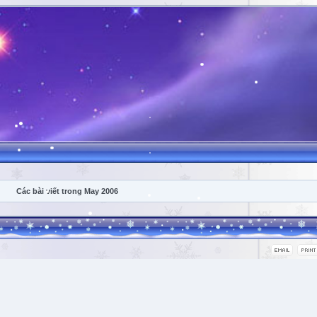
Các bài viết trong May 2006