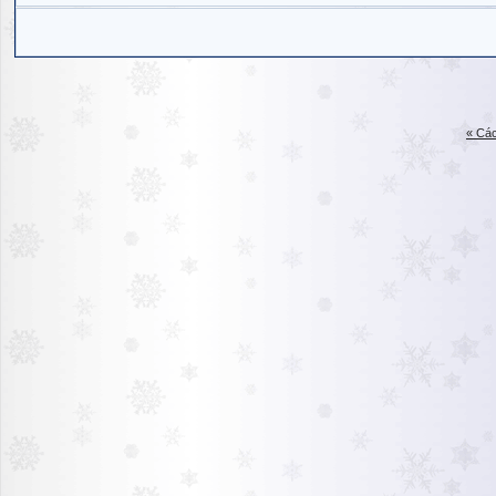
« Các