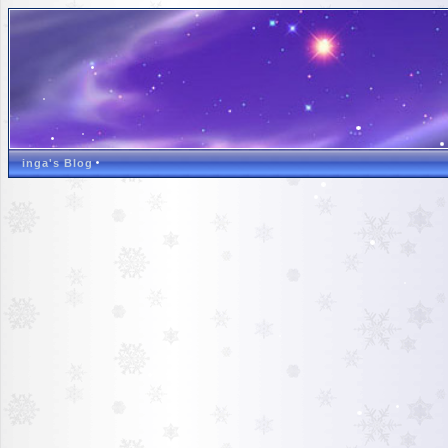
inga's Blog