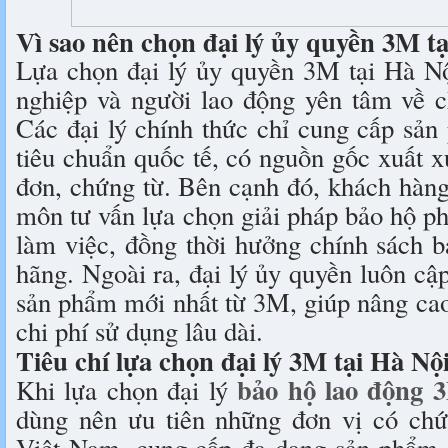
Vì sao nên chọn đại lý ủy quyền 3M t
Lựa chọn đại lý ủy quyền 3M tại Hà Nộ
nghiệp và người lao động yên tâm về ch
Các đại lý chính thức chỉ cung cấp sả
tiêu chuẩn quốc tế, có nguồn gốc xuất 
đơn, chứng từ. Bên cạnh đó, khách hàn
môn tư vấn lựa chọn giải pháp bảo hộ p
làm việc, đồng thời hưởng chính sách 
hãng. Ngoài ra, đại lý ủy quyền luôn c
sản phẩm mới nhất từ 3M, giúp nâng cao
chi phí sử dụng lâu dài.
Tiêu chí lựa chọn đại lý 3M tại Hà Nộ
bảo hộ lao động 
Khi lựa chọn đại lý
dùng nên ưu tiên những đơn vị có ch
Việt Nam, cung cấp đa dạng sản phẩm 