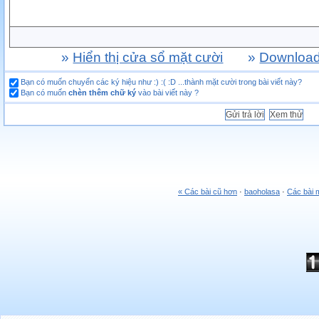
»
Hiển thị cửa sổ mặt cười
»
Download 
Bạn có muốn chuyển các ký hiệu như :) :( :D ...thành mặt cười trong bài viết này?
Bạn có muốn
chèn thêm chữ ký
vào bài viết này ?
« Các bài cũ hơn
·
baoholasa
·
Các bài 