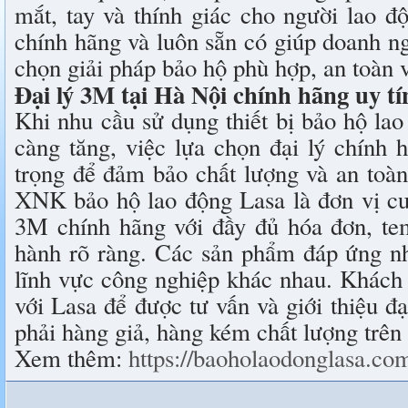
mắt, tay và thính giác cho người lao 
chính hãng và luôn sẵn có giúp doanh n
chọn giải pháp bảo hộ phù hợp, an toàn 
Đại lý 3M tại Hà Nội chính hãng uy t
Khi nhu cầu sử dụng thiết bị bảo hộ la
càng tăng, việc lựa chọn đại lý chính 
trọng để đảm bảo chất lượng và an toà
XNK bảo hộ lao động Lasa là đơn vị c
3M chính hãng với đầy đủ hóa đơn, te
hành rõ ràng. Các sản phẩm đáp ứng nh
lĩnh vực công nghiệp khác nhau. Khách 
với Lasa để được tư vấn và giới thiệu đạ
phải hàng giả, hàng kém chất lượng trên 
Xem thêm:
https://baoholaodonglasa.com