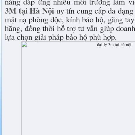
năng đáp ứng nhiều môi trường làm v
3M tại Hà Nội
uy tín cung cấp đa dạng
mặt nạ phòng độc, kính bảo hộ, găng tay 
hãng, đồng thời hỗ trợ tư vấn giúp doan
lựa chọn giải pháp bảo hộ phù hợp.