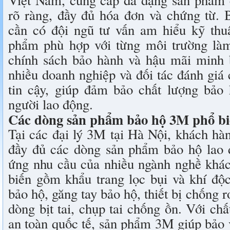
rõ ràng, đầy đủ hóa đơn và chứng từ. B
cần có đội ngũ tư vấn am hiểu kỹ thuậ
phẩm phù hợp với từng môi trường làm
chính sách bảo hành và hậu mãi minh
nhiều doanh nghiệp và đối tác đánh giá
tin cậy, giúp đảm bảo chất lượng bảo 
người lao động.
Các dòng sản phẩm bảo hộ 3M phổ biến
Tại các đại lý 3M tại Hà Nội, khách hà
đầy đủ các dòng sản phẩm bảo hộ lao
ứng nhu cầu của nhiều ngành nghề khá
biến gồm khẩu trang lọc bụi và khí độ
bảo hộ, găng tay bảo hộ, thiết bị chống r
dòng bịt tai, chụp tai chống ồn. Với chấ
an toàn quốc tế, sản phẩm 3M giúp bảo 