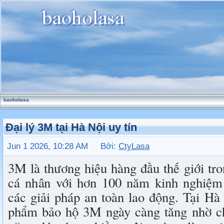
baoholasa
Đại lý 3M tại Hà Nội uy tín
Jun 1 2026, 10:28 AM Bởi:
CtyLasa
3M là thương hiệu hàng đầu thế giới tron
cá nhân với hơn 100 năm kinh nghiệm 
các giải pháp an toàn lao động. Tại Hà
phẩm bảo hộ 3M ngày càng tăng nhờ chấ