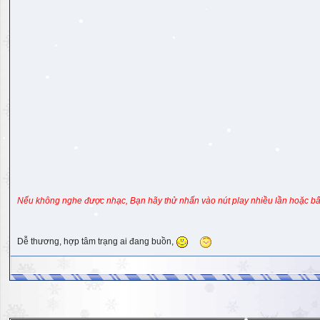
Nếu không nghe được nhạc, Bạn hãy thử nhấn vào nút play nhiều lần hoặc bấ
Dễ thương, hợp tâm trạng ai đang buồn,