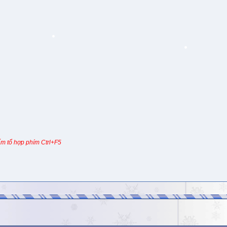
m tổ hợp phím Ctrl+F5