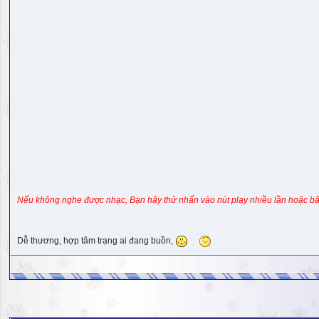
Nếu không nghe được nhạc, Bạn hãy thử nhấn vào nút play nhiều lần hoặc bấ
Dễ thương, hợp tâm trạng ai đang buồn,