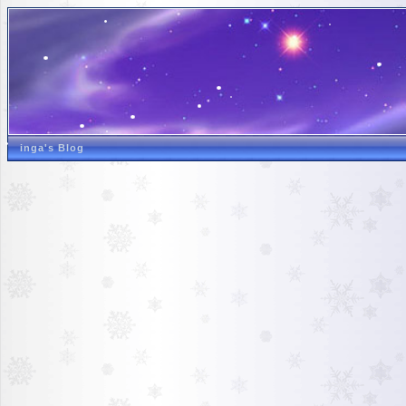
inga's Blog