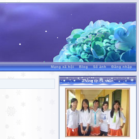
Mạng xã hội
Blog
Sổ ảnh
Đăng nhập
Thông tin cá nhân