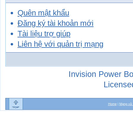
Quên mật khẩu
Đăng ký tài khoản mới
Tài liệu trợ giúp
Liên hệ với quản trị mạng
Invision Power Bo
License
Home
|
Mạng xã 