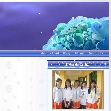
Mạng xã hội
Blog
Sổ ảnh
Đăng nhập
Thông tin cá nhân