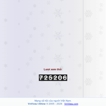
Lượt xem thứ:
Mạng xã hội của người Việt Nam.
VnVista I-Shine
© 2005 - 2026
VnVista.com