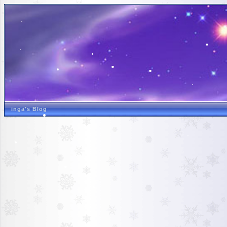
inga's Blog