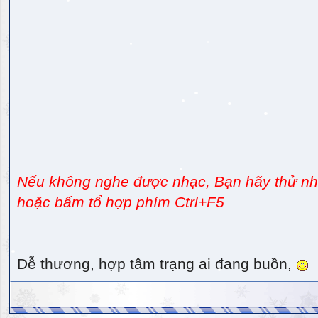
Nếu không nghe được nhạc, Bạn hãy thử nhấ
hoặc bấm tổ hợp phím Ctrl+F5
Dễ thương, hợp tâm trạng ai đang buồn,