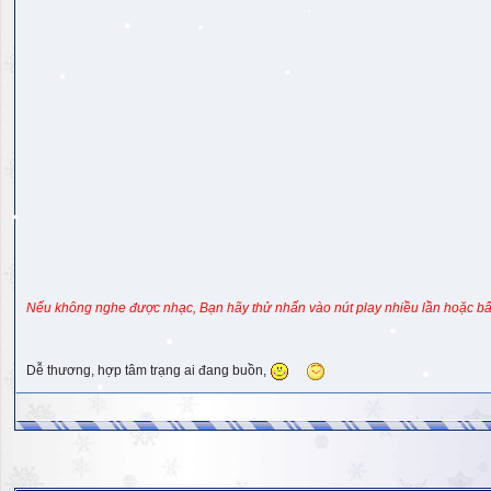
Nếu không nghe được nhạc, Bạn hãy thử nhấn vào nút play nhiều lần hoặc bấ
Dễ thương, hợp tâm trạng ai đang buồn,