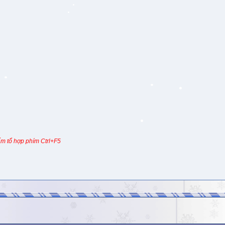
m tổ hợp phím Ctrl+F5