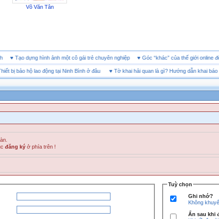
Võ Văn Tân
doanh
♥
Tạo dựng hình ảnh một cô gái trẻ chuyên nghiệp
♥
Góc “khác” của thế giới onl
t bị bảo hộ lao động tại Ninh Bình ở đâu
♥
Tờ khai hải quan là gì? Hướng dẫn khai báo 20
đàn.
ục
đăng ký
ở phía trên !
Tuỳ chọn
Ghi nhớ?
Không khuyến
Ẩn sau khi