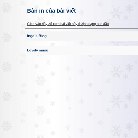
Bản in của bài viết
Click vào đây để xem bài viết này ở định dạng ban đầu
inga's Blog
Lovely music