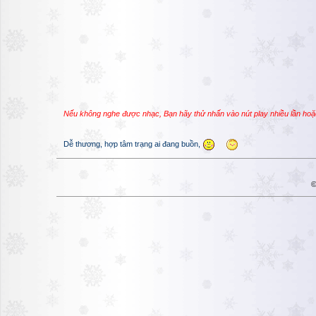
Nếu không nghe được nhạc, Bạn hãy thử nhấn vào nút play nhiều lần hoặ
Dễ thương, hợp tâm trạng ai đang buồn,
©