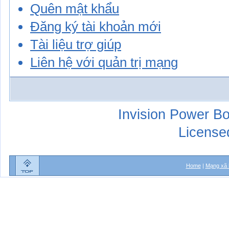
Quên mật khẩu
Đăng ký tài khoản mới
Tài liệu trợ giúp
Liên hệ với quản trị mạng
Invision Power Bo
License
Home
|
Mạng xã 