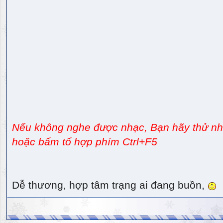
Nếu không nghe được nhạc, Bạn hãy thử nhấ
hoặc bấm tổ hợp phím Ctrl+F5
Dễ thương, hợp tâm trạng ai đang buồn,