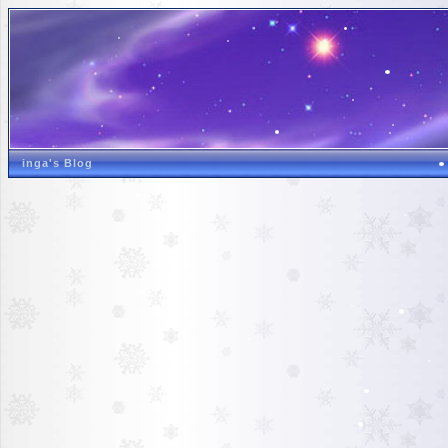
inga's Blog