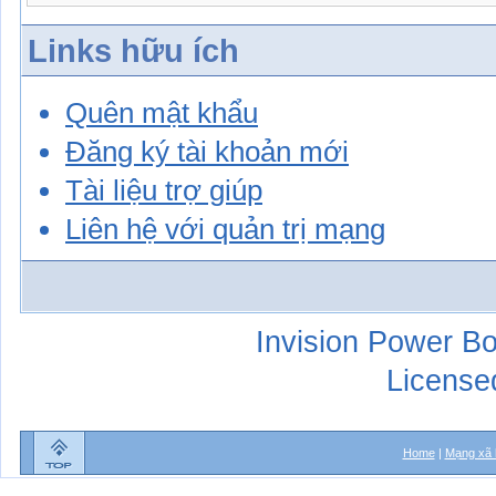
Links hữu ích
Quên mật khẩu
Đăng ký tài khoản mới
Tài liệu trợ giúp
Liên hệ với quản trị mạng
Invision Power Bo
License
Home
|
Mạng xã 