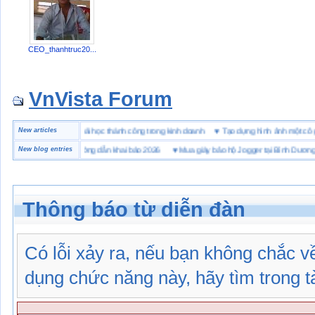
CEO_thanhtruc20...
VnVista Forum
 biệt” của Microsoft
New articles
♥
4 bài học thành công trong kinh doanh
♥
Tạo dựng hình ảnh một 
ai hải quan là gì? Hướng dẫn khai báo 2026
New blog entries
♥
Mua giày bảo hộ Jogger tại Bình Dương ở đ
Thông báo từ diễn đàn
Có lỗi xảy ra, nếu bạn không chắc 
dụng chức năng này, hãy tìm trong tài