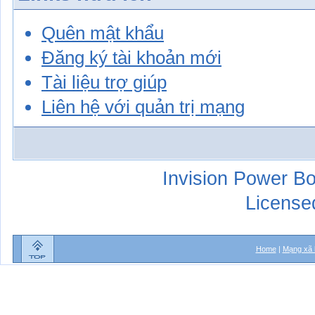
Quên mật khẩu
Đăng ký tài khoản mới
Tài liệu trợ giúp
Liên hệ với quản trị mạng
Invision Power Bo
License
Home
|
Mạng xã 