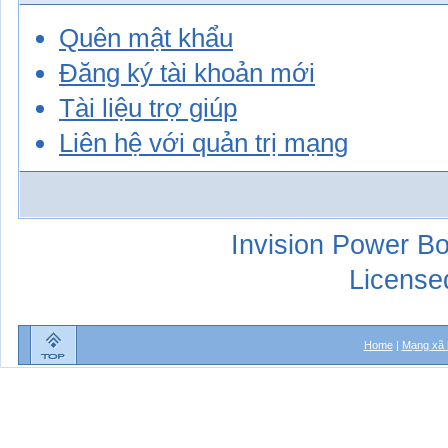
Quên mật khẩu
Đăng ký tài khoản mới
Tài liệu trợ giúp
Liên hệ với quản trị mạng
Invision Power Bo
License
Home
|
Mạng xã 