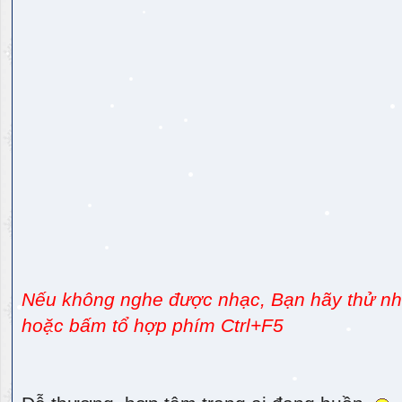
Nếu không nghe được nhạc, Bạn hãy thử nhấ
hoặc bấm tổ hợp phím Ctrl+F5