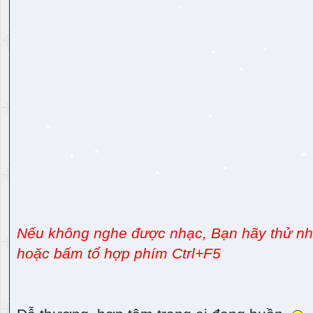
Nếu không nghe được nhạc, Bạn hãy thử nhấ
hoặc bấm tổ hợp phím Ctrl+F5