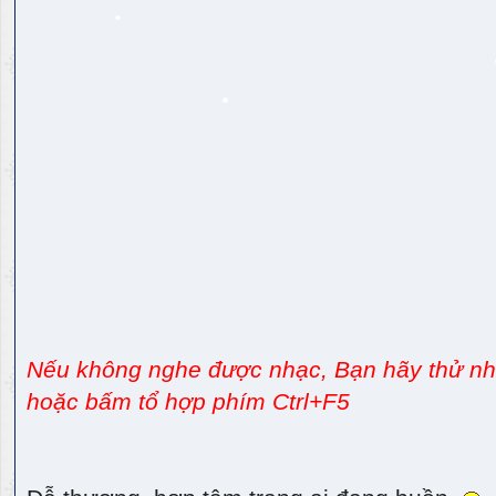
Nếu không nghe được nhạc, Bạn hãy thử nhấ
hoặc bấm tổ hợp phím Ctrl+F5